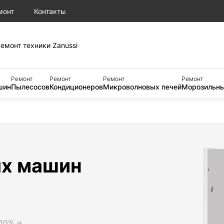
монт
Контакты
емонт техники Zanussi
Ремонт
Ремонт
Ремонт
Ремонт
шин
Пылесосов
Кондиционеров
Микроволновых печей
Морозильны
ых машин
 10% и