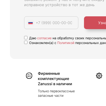
исправное устройство в тот же день
Узн
Даю
согласие
на обработку своих персональн
Ознакомлен(а) с
Политикой
персональных дан
Фирменные
комплектующие
Zanussi в наличии
Только первоклассные
запасные части