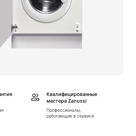
антия
Квалифицированные
мастера Zanussi
ая
Профессионалы,
работающие в сервисе