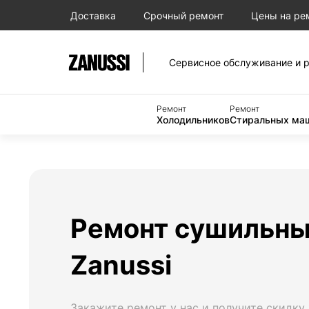
Доставка
Срочный ремонт
Цены на ре
Сервисное обслуживание и р
Ремонт
Ремонт
Холодильников
Стиральных ма
Ремонт сушильн
Zanussi
Закажите ремонт у нас и получите скидку