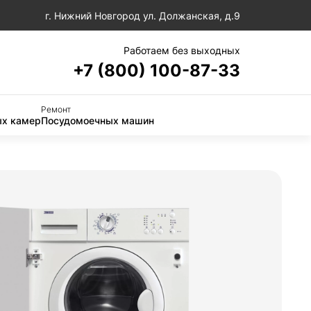
г. Нижний Новгород ул. Должанская, д.9
Работаем без выходных
+7 (800) 100-87-33
Ремонт
х камер
Посудомоечных машин