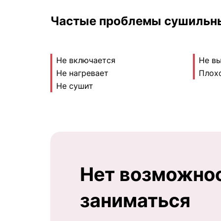
Частые проблемы сушильны
Не включается
Не в
Не нагревает
Плох
Не сушит
Нет возможно
заниматься