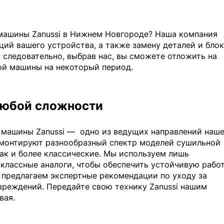
машины Zanussi в Нижнем Новгороде? Наша компания
ий вашего устройства, а также замену деталей и блок
следовательно, выбрав нас, вы сможете отложить на
ой машины на некоторый период.
любой сложности
 машины Zanussi —
одно из ведущих направлений наш
емонтируют разнообразный спектр моделей сушильной
ак и более классические. Мы используем лишь
лассные аналоги, чтобы обеспечить устойчивую рабо
 предлагаем экспертные рекомендации по уходу за
вреждений. Передайте свою технику Zanussi нашим
вая.