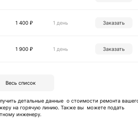
1 400 ₽
1 день
Заказать
1 900 ₽
1 день
Заказать
Весь список
лучить детальные данные
о стоимости ремонта вашег
жеру на горячую линию. Также вы
можете подать
тному инженеру.