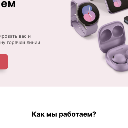
ием
ировать вас и
ону горячей линии
Как мы работаем?